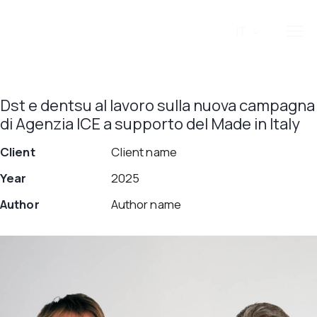
IT
Dst e dentsu al lavoro sulla nuova campagna
di Agenzia ICE a supporto del Made in Italy
Client
Client name
Year
2025
Author
Author name