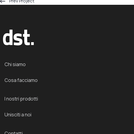
Prev Project
Chi siamo
Cosa facciamo
I nostri prodotti
Unisciti a noi
Contatti