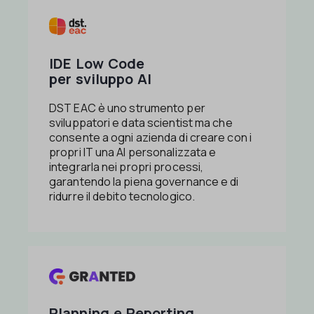
IDE Low Code
per sviluppo AI
DST EAC
è uno strumento per
sviluppatori e data scientist ma che
consente a ogni azienda di creare con i
propri IT una AI personalizzata e
integrarla nei propri processi,
garantendo la piena governance e di
ridurre il debito tecnologico.
Planning e Reporting