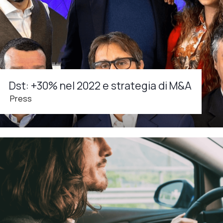
Dst: +30% nel 2022 e strategia di M&A
Press