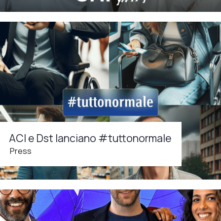
ACI e Dst lanciano #tuttonormale
Press