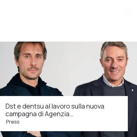
IT
Dst e dentsu al lavoro sulla nuova
campagna di Agenzia…
Press