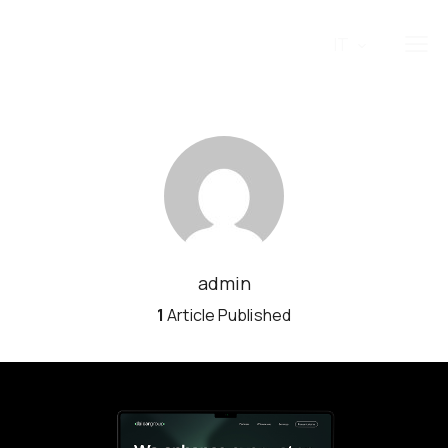
IT
admin
1
Article Published